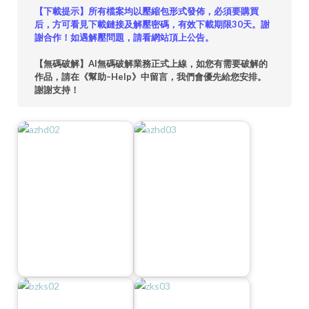
【下載提示】所有檔案均以壓縮包形式發佈，必須要購買
后，方可看見下載鏈接及解壓密碼，有效下載期限30天。謝
謝合作！如遇解壓問題，請看網站頂上公告。
【無碼破解】AI無碼破解業務正式上線，如您有需要破解的
作品，請在《幫助–Help》中留言，我們會優先給您安排。
謝謝支持！