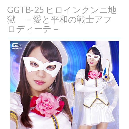
GGTB-25 ヒロインクンニ地
獄 －愛と平和の戦士アフ
ロディーテ－