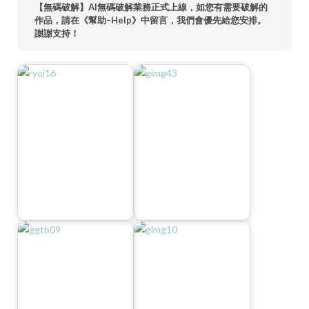
【無碼破解】AI無碼破解業務正式上線，如您有需要破解的
作品，請在《幫助–Help》中留言，我們會優先給您安排。
謝謝支持！