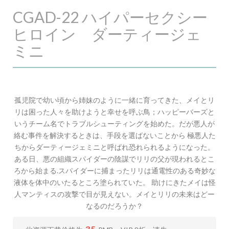
CGAD-22 ハイパーセクシー
ヒロイン ダーティージェ
ミニ
孤児院で幼い頃から姉妹のように一緒に育ってきた、メイとリ
リは困った人々を助けようと幸せを呼ぶ鳥；ハッピーバーズと
いうチーム名でトラブルシューティングを始めた。だが悪人が
絡む事件を解決するときは、手段を選ばないことから 極悪人た
ちからダーティージェミニと呼ばれ恐れられるようになった。
ある日、悪の組織スパイダーの陰謀でリリの父が現われるとこ
ろから始まる.スパイダーに捕まったリリは通電性のある奇妙な
液体を体中のいたるところ塗られていた。 助けにきたメイは怪
人マンティスの攻撃で目が見えない。メイとリリの未来はどー
なるのだろうか？