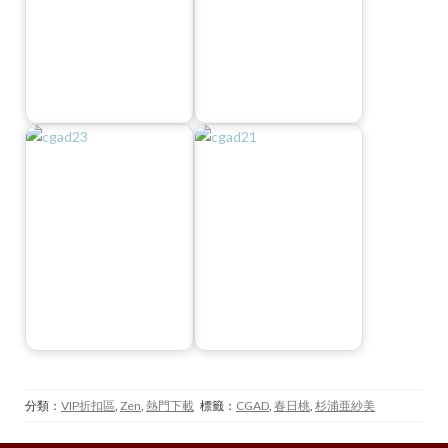
分類：
VIP折扣區
,
Zen
,
熱門下載
標籤：
CGAD
,
春日桃
,
杉浦亜紗美