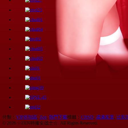
分類：
VIP折扣區
,
Zen
,
熱門下載
標籤：
CHSD
,
成瀬友里
,
辻彩
© 2026 ☆ZEN特撮女战士☆. All Rights Reserved.