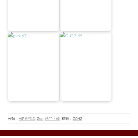
分類：
VIP折扣區
,
Zen
,
熱門下載
標籤：
ZCHZ