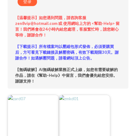
登录
【温馨提示】如您遇到問題，請咨詢客服
zen8vip@hotmail.com 或 使用網站上方的 <幫助-Help> 留
言！我們將會在24小時內給您處理，客服繁忙時，請您耐心
等待，謝謝合作！
【下載提示】所有檔案均以壓縮包形式發佈，必須要購買
后，方可看見下載鏈接及解壓密碼，有效下載期限30天。謝
謝合作！如遇解壓問題，請看網站頂上公告。
【無碼破解】AI無碼破解業務正式上線，如您有需要破解的
作品，請在《幫助–Help》中留言，我們會優先給您安排。
謝謝支持！