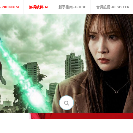
P-PREMIUM
無碼破解-AI
新手指南–GUIDE
會員註冊-REGISTER