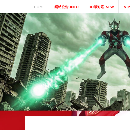
Skip
HOME
網站公告-INFO
HD版対応-NEW
VI
to
content