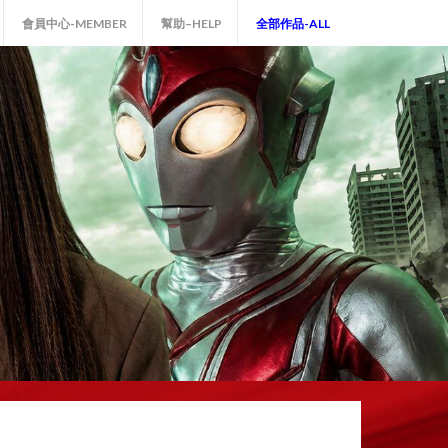
會員中心-MEMBER
幫助–HELP
全部作品-ALL