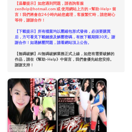
【温馨提示】如您遇到問題，請咨詢客服
zen8vip@hotmail.com 或 使用網站上方的 <幫助-Help> 留
言！我們將會在24小時內給您處理，客服繁忙時，請您耐心
等待，謝謝合作！
【下載提示】所有檔案均以壓縮包形式發佈，必須要購買
后，方可看見下載鏈接及解壓密碼，有效下載期限30天。謝
謝合作！如遇解壓問題，請看網站頂上公告。
【無碼破解】AI無碼破解業務正式上線，如您有需要破解的
作品，請在《幫助–Help》中留言，我們會優先給您安排。
謝謝支持！