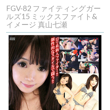
FGV-82 ファイティングガー
ルズ15 ミックスファイト&
イメージ 真山七瀬