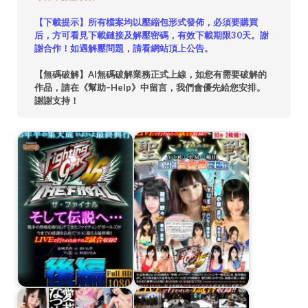
【下載提示】所有檔案均以壓縮包形式發佈，必須要購買
后，方可看見下載鏈接及解壓密碼，有效下載期限30天。謝
謝合作！如遇解壓問題，請看網站頂上公告。
【無碼破解】AI無碼破解業務正式上線，如您有需要破解的
作品，請在《幫助–Help》中留言，我們會優先給您安排。
謝謝支持！