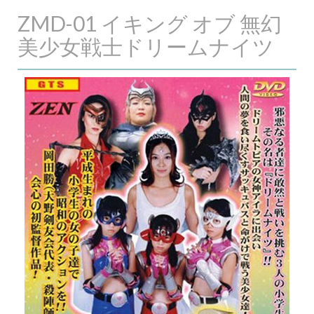
ZMD-01 イキング オブ 無幻
美少女戦士ドリームナイツ