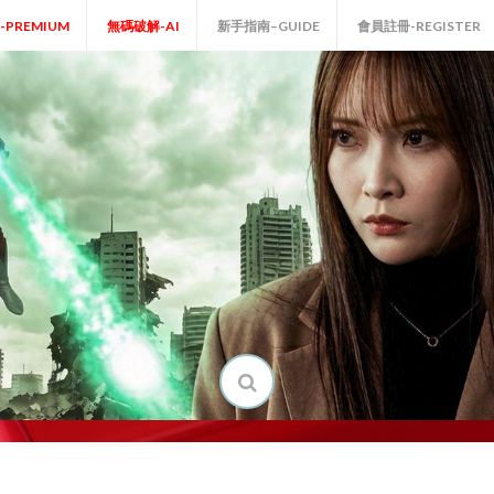
P-PREMIUM
無碼破解-AI
新手指南–GUIDE
會員註冊-REGISTER