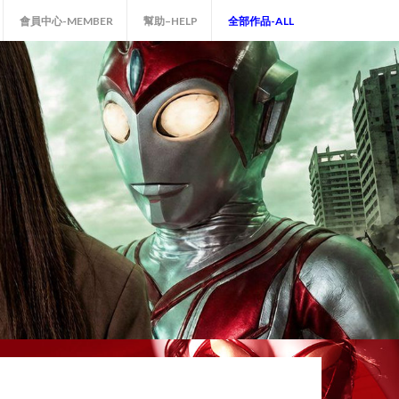
會員中心-MEMBER
幫助–HELP
全部作品-ALL