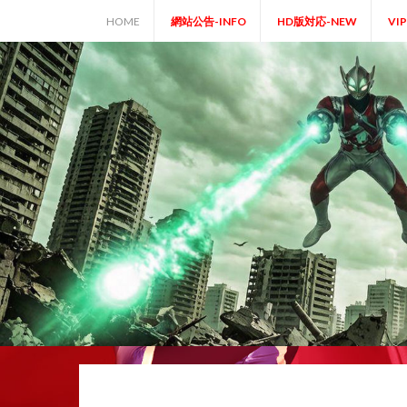
Skip
HOME
網站公告-INFO
HD版対応-NEW
VI
to
content