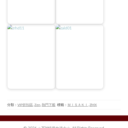
分類：
VIP折扣區
,
Zen
,
熱門下載
標籤：
ＭＩＳＡＫＩ
,
ZMX
© 2026 ☆ZEN特撮女战士☆. All Rights Reserved.