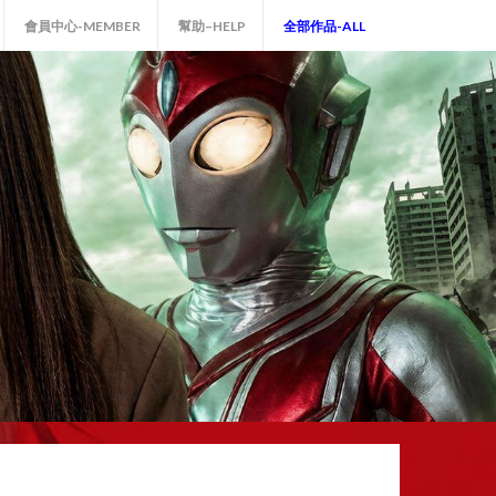
會員中心-MEMBER
幫助–HELP
全部作品-ALL