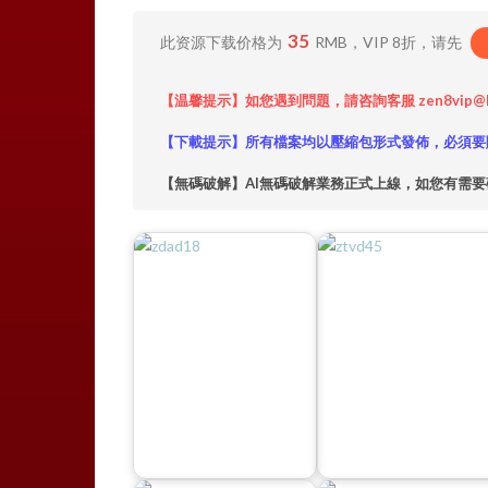
35
此资源下载价格为
RMB，VIP 8折，请先
【温馨提示】如您遇到問題，請咨詢客服 zen8vip@
【下載提示】所有檔案均以壓縮包形式發佈，必須要
【無碼破解】AI無碼破解業務正式上線，如您有需要