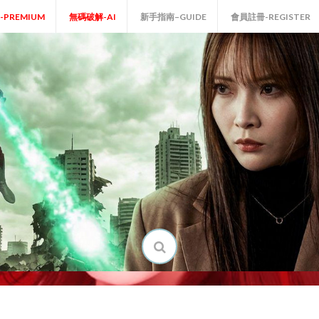
P-PREMIUM
無碼破解-AI
新手指南–GUIDE
會員註冊-REGISTER