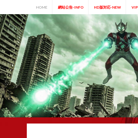
Skip
HOME
網站公告-INFO
HD版対応-NEW
VI
to
content