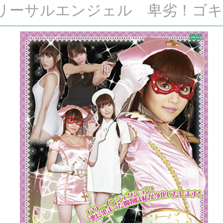
天使 リーサルエンジェル 卑劣！