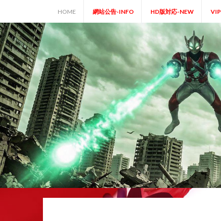
Skip
HOME
網站公告-INFO
HD版対応-NEW
VI
to
content