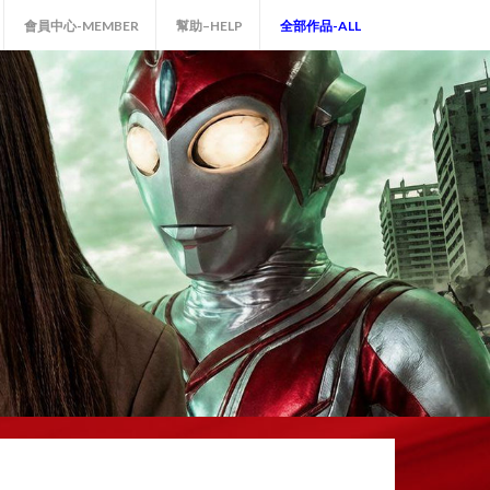
會員中心-MEMBER
幫助–HELP
全部作品-ALL