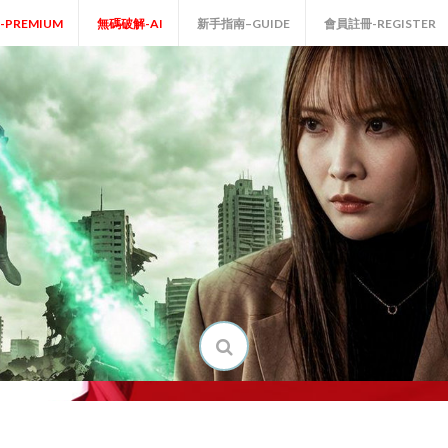
P-PREMIUM
無碼破解-AI
新手指南–GUIDE
會員註冊-REGISTER