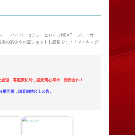
ン」「ハイパーセクシーヒロインNEXT ブローガー
現場の裏側やお宝ショットも満載ですよ！メイキング
小時內給您處理，客服繁忙時，請您耐心等待，謝謝合作！
解壓問題，請看網站頂上公告。