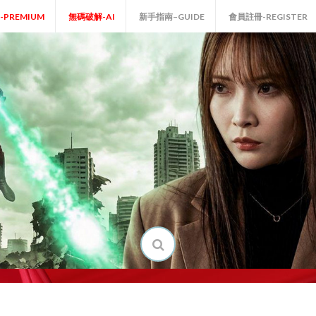
P-PREMIUM
無碼破解-AI
新手指南–GUIDE
會員註冊-REGISTER