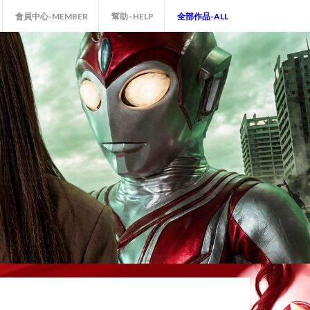
會員中心-MEMBER
幫助–HELP
全部作品-ALL