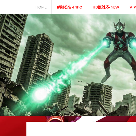
Skip
HOME
網站公告-INFO
HD版対応-NEW
VI
to
content