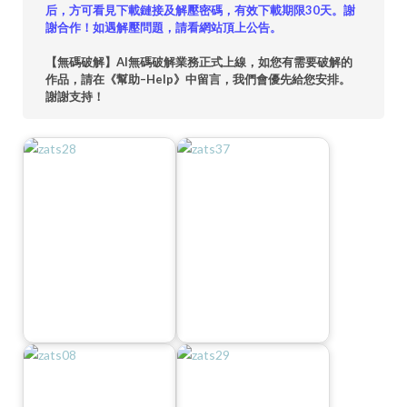
后，方可看見下載鏈接及解壓密碼，有效下載期限30天。謝
謝合作！如遇解壓問題，請看網站頂上公告。
【無碼破解】AI無碼破解業務正式上線，如您有需要破解的
作品，請在《幫助–Help》中留言，我們會優先給您安排。
謝謝支持！