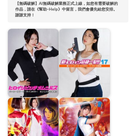
【無碼破解】AI無碼破解業務正式上線，如您有需要破解的
作品，請在《幫助–Help》中留言，我們會優先給您安排。
謝謝支持！