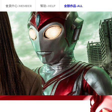
會員中心-MEMBER
幫助–HELP
全部作品-ALL