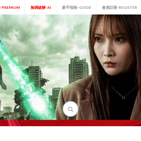
P-PREMIUM
無碼破解-AI
新手指南–GUIDE
會員註冊-REGISTER