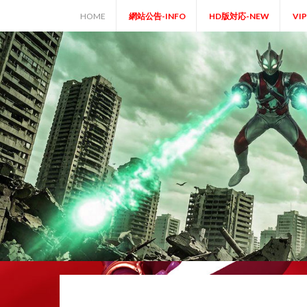
Skip
HOME
網站公告-INFO
HD版対応-NEW
VI
to
content