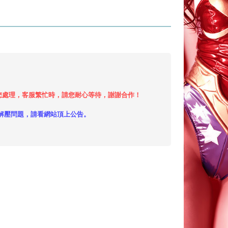
小時內給您處理，客服繁忙時，請您耐心等待，謝謝合作！
解壓問題，請看網站頂上公告。