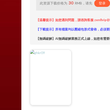
30
此资源下载价格为
RMB，请先
登录
【温馨提示】如您遇到問題，請咨詢客服 zen8vip@
【下載提示】所有檔案均以壓縮包形式發佈，必須要
【無碼破解】AI無碼破解業務正式上線，如您有需要