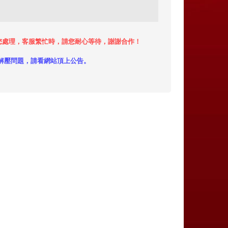
小時內給您處理，客服繁忙時，請您耐心等待，謝謝合作！
解壓問題，請看網站頂上公告。