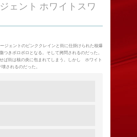
エージェント ホワイトスワ
エージェントのピンククレインと街に仕掛けられた核爆
傷つきボロボロとなる。そして拷問されるのだった。
せば街は核の炎に包まれてしまう。しかし ホワイト
が壊されるのだった。