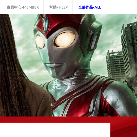
會員中心-MEMBER
幫助–HELP
全部作品-ALL