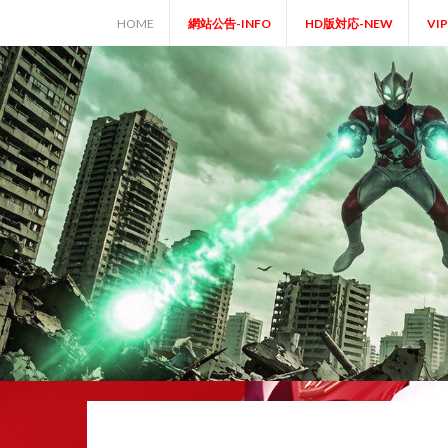
Skip
HOME
網站公告-INFO
HD版対応-NEW
VI
to
content