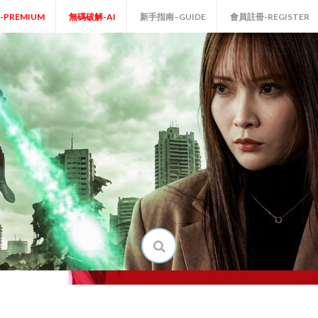
P-PREMIUM
無碼破解-AI
新手指南–GUIDE
會員註冊-REGISTER