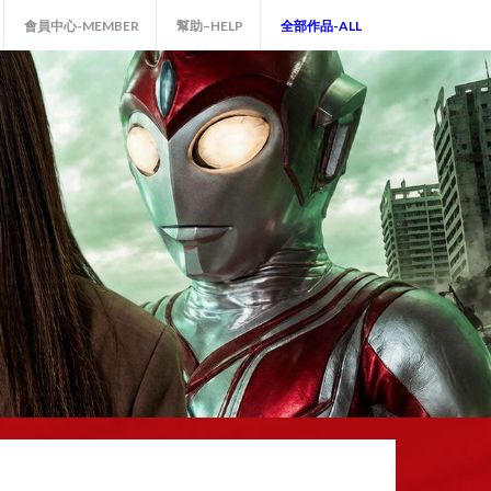
會員中心-MEMBER
幫助–HELP
全部作品-ALL