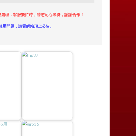
小時內給您處理，客服繁忙時，請您耐心等待，謝謝合作！
解壓問題，請看網站頂上公告。