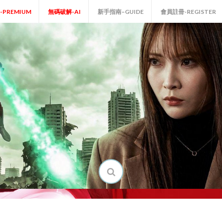
P-PREMIUM
無碼破解-AI
新手指南–GUIDE
會員註冊-REGISTER