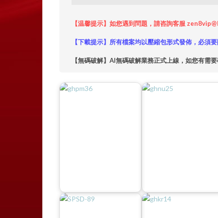
【温馨提示】如您遇到問題，請咨詢客服 zen8vip@
【下載提示】所有檔案均以壓縮包形式發佈，必須要
【無碼破解】AI無碼破解業務正式上線，如您有需要