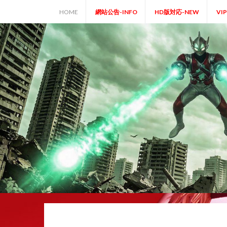
Skip
HOME
網站公告-INFO
HD版対応-NEW
VI
to
content