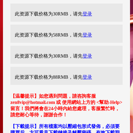
此资源下载价格为
30
RMB，请先
登录
此资源下载价格为
58
RMB，请先
登录
此资源下载价格为
30
RMB，请先
登录
此资源下载价格为
88
RMB，请先
登录
【温馨提示】如您遇到問題，請咨詢客服
zen8vip@hotmail.com 或 使用網站上方的 <幫助-Help>
留言！我們將會在24小時內給您處理，客服繁忙時，
請您耐心等待，謝謝合作！
【下載提示】所有檔案均以壓縮包形式發佈，必須要
購買后，方可看見下載鏈接及解壓密碼，有效下載期