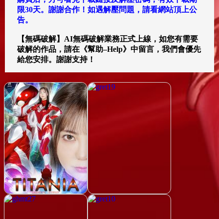
限30天。謝謝合作！如遇解壓問題，請看網站頂上公
告。
【無碼破解】AI無碼破解業務正式上線，如您有需要
破解的作品，請在《幫助–Help》中留言，我們會優先
給您安排。謝謝支持！