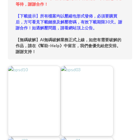
等待，謝謝合作！
【下載提示】所有檔案均以壓縮包形式發佈，必須要購買
后，方可看見下載鏈接及解壓密碼，有效下載期限30天。謝
謝合作！如遇解壓問題，請看網站頂上公告。
【無碼破解】AI無碼破解業務正式上線，如您有需要破解的
作品，請在《幫助–Help》中留言，我們會優先給您安排。
謝謝支持！