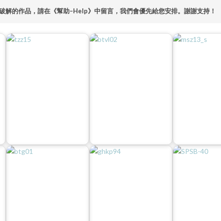
破解的作品，請在《幫助–Help》中留言，我們會優先給您安排。謝謝支持！