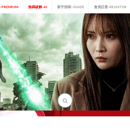
P-PREMIUM
無碼破解-AI
新手指南–GUIDE
會員註冊-REGISTER