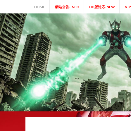
Skip
HOME
網站公告-INFO
HD版対応-NEW
VI
to
content