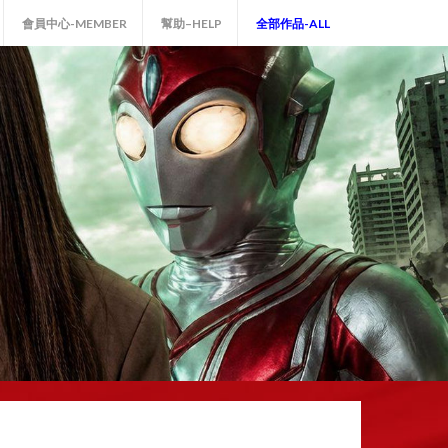
會員中心-MEMBER
幫助–HELP
全部作品-ALL