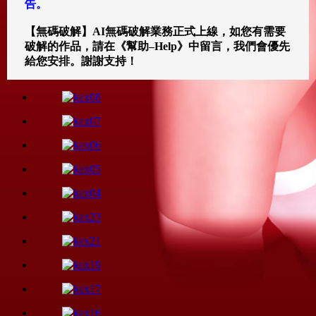
告。
【無碼破解】AI無碼破解業務正式上線，如您有需要
破解的作品，請在《幫助–Help》中留言，我們會優先
給您安排。謝謝支持！