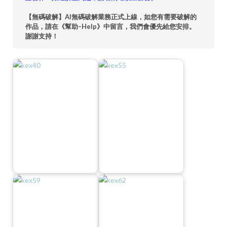
【無碼破解】AI無碼破解業務正式上線，如您有需要破解的
作品，請在《幫助–Help》中留言，我們會優先給您安排。
謝謝支持！