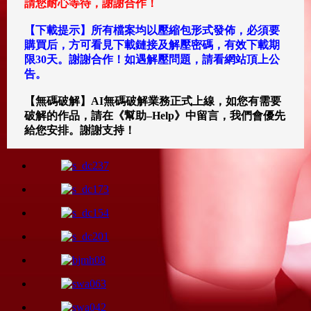
請您耐心等待，謝謝合作！
【下載提示】所有檔案均以壓縮包形式發佈，必須要
購買后，方可看見下載鏈接及解壓密碼，有效下載期
限30天。謝謝合作！如遇解壓問題，請看網站頂上公
告。
【無碼破解】AI無碼破解業務正式上線，如您有需要
破解的作品，請在《幫助–Help》中留言，我們會優先
給您安排。謝謝支持！