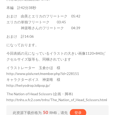
本編 計42分38秒
おまけ 由美とエリカのフリートーク 05:42
エリカの単独フリートーク 03:45
神楽唯さんのフリートーク 04:39
おまけ 計14:06
になっております。
今回表紙の元になっているイラストの大きい画像1120×840ピ
クセルサイズ版等も、同梱されています
イラストレーター 玉倉かほ 様
http://www.pixiv.net/member.php?id=228151
キャラクターボイス 神楽唯 様
http://hetyodrop.lolipop.jp/
The Nation of Head Scissors (企画・脚本)
http://tnhs.x.fc2.com/tnhs/The_Nation_of_Head_Scissors.html
50
此资源下载价格为
RMB，请先
登录