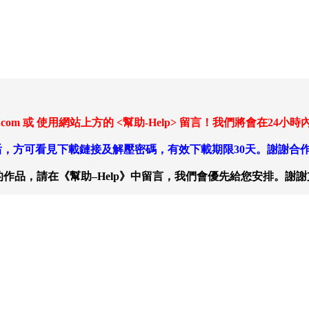
ail.com 或 使用網站上方的 <幫助-Help> 留言！我們將會
，方可看見下載鏈接及解壓密碼，有效下載期限30天。謝謝合
作品，請在《幫助–Help》中留言，我們會優先給您安排。謝謝