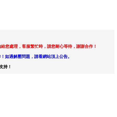
在24小時內給您處理，客服繁忙時，請您耐心等待，謝謝合作！
作！如遇解壓問題，請看網站頂上公告。
支持！