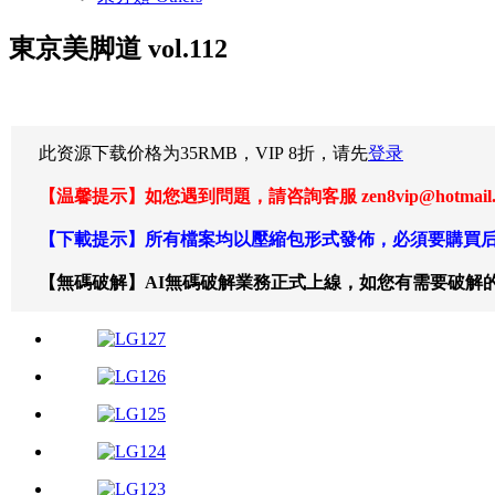
東京美脚道 vol.112
此资源下载价格为
35
RMB，VIP 8折，请先
登录
【温馨提示】如您遇到問題，請咨詢客服 zen8vip@hotm
【下載提示】所有檔案均以壓縮包形式發佈，必須要購買后
【無碼破解】AI無碼破解業務正式上線，如您有需要破解的