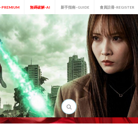
P-PREMIUM
無碼破解-AI
新手指南–GUIDE
會員註冊-REGISTER