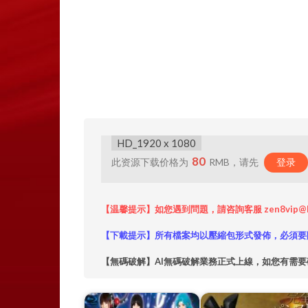
HD_1920 x 1080
80
此资源下载价格为
RMB，请先
登录
【温馨提示】如您遇到問題，請咨詢客服 zen8vip@
【下載提示】所有檔案均以壓縮包形式發佈，必須要
【無碼破解】AI無碼破解業務正式上線，如您有需要