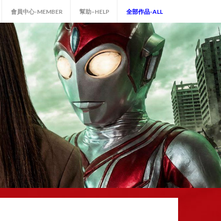
會員中心-MEMBER
幫助–HELP
全部作品-ALL