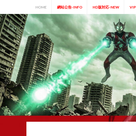
Skip
HOME
網站公告-INFO
HD版対応-NEW
VI
to
content