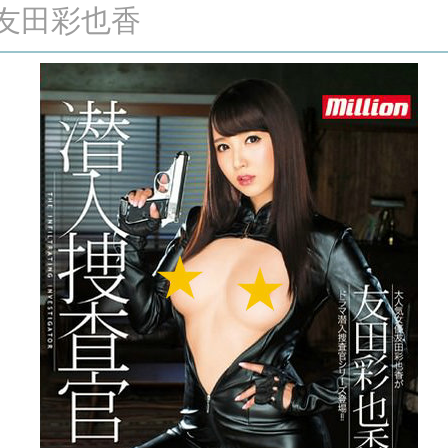
官 友田彩也香