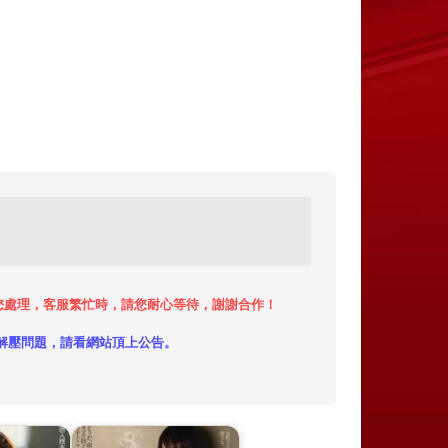
小時內給您處理，客服繁忙時，請您耐心等待，謝謝合作！
解壓問題，請看網站頂上公告。