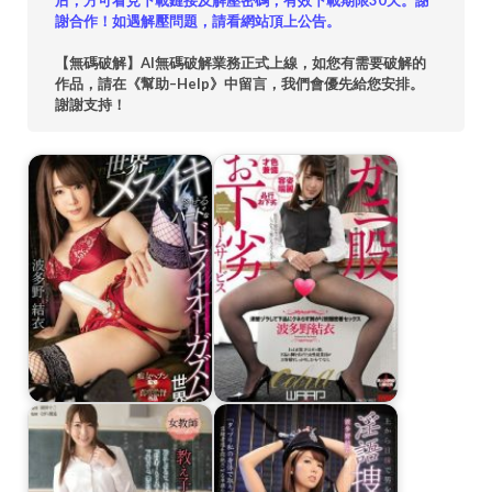
后，方可看見下載鏈接及解壓密碼，有效下載期限30天。謝
謝合作！如遇解壓問題，請看網站頂上公告。
【無碼破解】AI無碼破解業務正式上線，如您有需要破解的
作品，請在《幫助–Help》中留言，我們會優先給您安排。
謝謝支持！