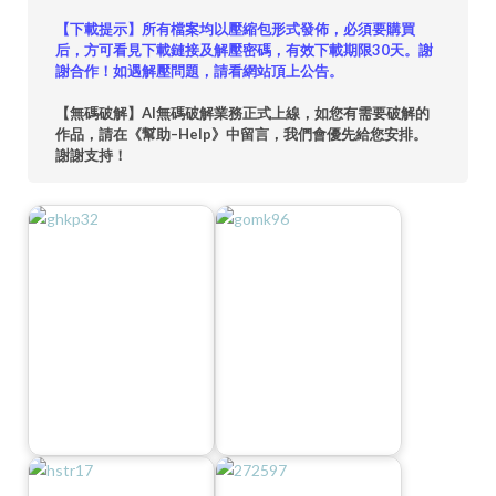
【下載提示】所有檔案均以壓縮包形式發佈，必須要購買
后，方可看見下載鏈接及解壓密碼，有效下載期限30天。謝
謝合作！如遇解壓問題，請看網站頂上公告。
【無碼破解】AI無碼破解業務正式上線，如您有需要破解的
作品，請在《幫助–Help》中留言，我們會優先給您安排。
謝謝支持！