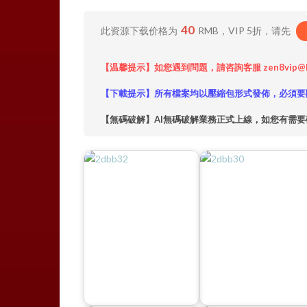
40
此资源下载价格为
RMB，VIP 5折，请先
【温馨提示】如您遇到問題，請咨詢客服 zen8vip@
【下載提示】所有檔案均以壓縮包形式發佈，必須要
【無碼破解】AI無碼破解業務正式上線，如您有需要