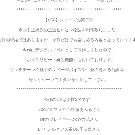
**************************************************
【ai06】シリーズの第二弾!
今回も正統派の王道ヒロピン物語を制作致しました。
前作の続編ではありますが、今作だけでも楽しめる内容となっておりま
今作はデジタルノベルとして制作しましたので、
『ボイスリピート再生機能』も付いております。
ピンチチーンの極上のダメージボイスや、愛の溢れる台詞等、
様々なシーンでボタンを活用して下さい。
**************************************************
今作のCVは女性3名です。
ai06t/ミウラアイ:後藤あみるさん
翔太(プレイヤー):水谷六花さん
レイラ(ルキアス軍):御子柴泉さん