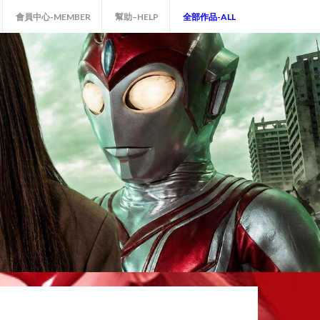
會員中心-MEMBER
幫助–HELP
全部作品-ALL