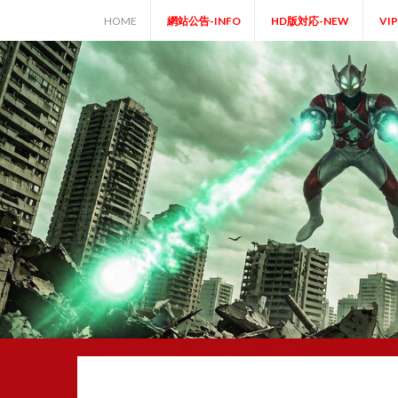
Skip
HOME
網站公告-INFO
HD版対応-NEW
VI
to
content