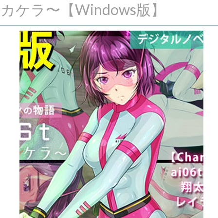
アイノカケラ〜【Windows版】