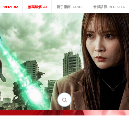
P-PREMIUM
無碼破解-AI
新手指南–GUIDE
會員註冊-REGISTER