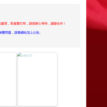
小時內給您處理，客服繁忙時，請您耐心等待，謝謝合作！
解壓問題，請看網站頂上公告。