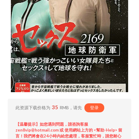
35
此资源下载价格为
RMB，请先
登录
【温馨提示】如您遇到問題，請咨詢客服
zen8vip@hotmail.com 或 使用網站上方的 <幫助-Help> 留
言！我們將會在24小時內給您處理，客服繁忙時，請您耐心