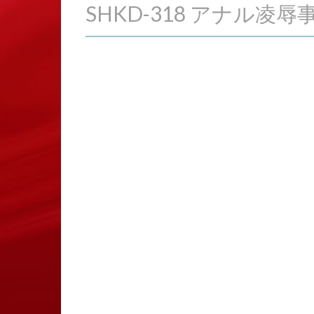
SHKD-318 アナル凌辱