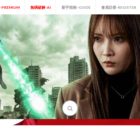
P-PREMIUM
無碼破解-AI
新手指南–GUIDE
會員註冊-REGISTER