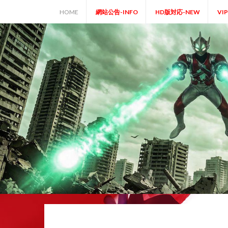
Skip
HOME
網站公告-INFO
HD版対応-NEW
VI
to
content