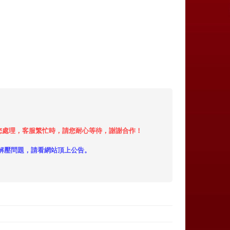
小時內給您處理，客服繁忙時，請您耐心等待，謝謝合作！
解壓問題，請看網站頂上公告。