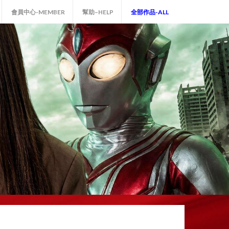
會員中心-MEMBER
幫助–HELP
全部作品-ALL