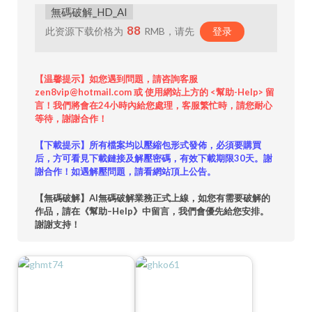
無碼破解_HD_AI
88
此资源下载价格为
RMB，请先
登录
【温馨提示】如您遇到問題，請咨詢客服
zen8vip@hotmail.com 或 使用網站上方的 <幫助-Help> 留
言！我們將會在24小時內給您處理，客服繁忙時，請您耐心
等待，謝謝合作！
【下載提示】所有檔案均以壓縮包形式發佈，必須要購買
后，方可看見下載鏈接及解壓密碼，有效下載期限30天。謝
謝合作！如遇解壓問題，請看網站頂上公告。
【無碼破解】AI無碼破解業務正式上線，如您有需要破解的
作品，請在《幫助–Help》中留言，我們會優先給您安排。
謝謝支持！