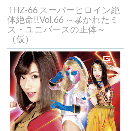
THZ-66 スーパーヒロイン絶
体絶命!!Vol.66 ～暴かれたミ
ス・ユニバースの正体～
（仮）