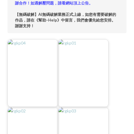
謝合作！如遇解壓問題，請看網站頂上公告。
【無碼破解】AI無碼破解業務正式上線，如您有需要破解的
作品，請在《幫助–Help》中留言，我們會優先給您安排。
謝謝支持！