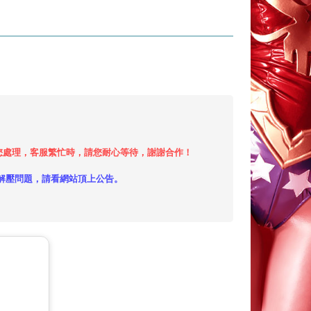
小時內給您處理，客服繁忙時，請您耐心等待，謝謝合作！
解壓問題，請看網站頂上公告。