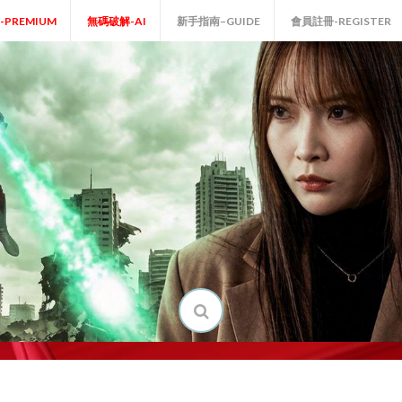
P-PREMIUM
無碼破解-AI
新手指南–GUIDE
會員註冊-REGISTER