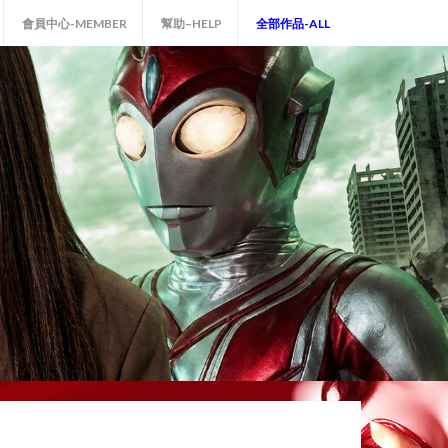
會員中心-MEMBER
幫助–HELP
全部作品-ALL