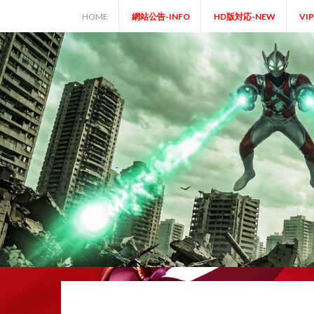
Skip
HOME
網站公告-INFO
HD版対応-NEW
VI
to
content