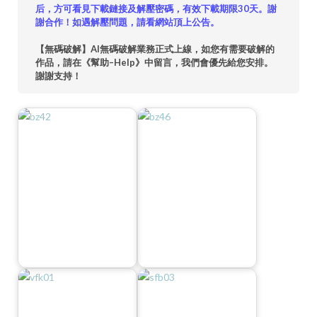
后，方可看見下載鏈接及解壓密碼，有效下載期限30天。謝
謝合作！如遇解壓問題，請看網站頂上公告。
【無碼破解】AI無碼破解業務正式上線，如您有需要破解的
作品，請在《幫助–Help》中留言，我們會優先給您安排。
謝謝支持！