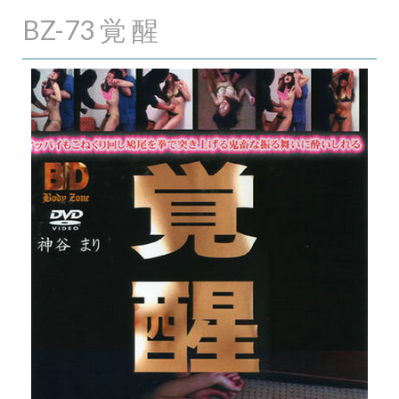
BZ-73 覚 醒