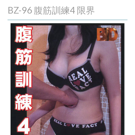
BZ-96 腹筋訓練4 限界