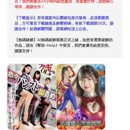
言！我們將會在24小時內給您處理，客服繁忙時，請您耐心
等待，謝謝合作！
【下載提示】所有檔案均以壓縮包形式發佈，必須要購買
后，方可看見下載鏈接及解壓密碼，有效下載期限30天。謝
謝合作！如遇解壓問題，請看網站頂上公告。
【無碼破解】AI無碼破解業務正式上線，如您有需要破解的
作品，請在《幫助–Help》中留言，我們會優先給您安排。
謝謝支持！