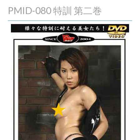
PMID-080 特訓 第二巻