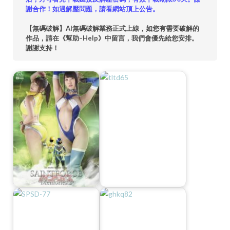
謝合作！如遇解壓問題，請看網站頂上公告。
【無碼破解】AI無碼破解業務正式上線，如您有需要破解的
作品，請在《幫助–Help》中留言，我們會優先給您安排。
謝謝支持！