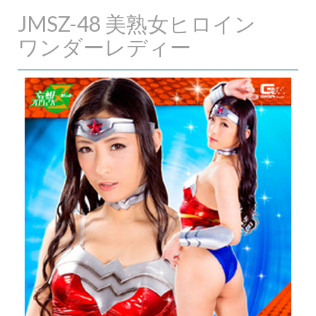
JMSZ-48 美熟女ヒロイン
ワンダーレディー