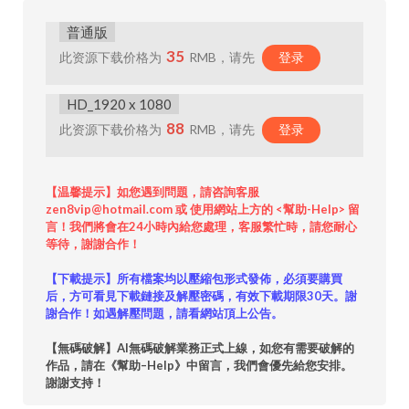
普通版
35
此资源下载价格为
RMB，请先
登录
HD_1920 x 1080
88
此资源下载价格为
RMB，请先
登录
【温馨提示】如您遇到問題，請咨詢客服
zen8vip@hotmail.com 或 使用網站上方的 <幫助-Help> 留
言！我們將會在24小時內給您處理，客服繁忙時，請您耐心
等待，謝謝合作！
【下載提示】所有檔案均以壓縮包形式發佈，必須要購買
后，方可看見下載鏈接及解壓密碼，有效下載期限30天。謝
謝合作！如遇解壓問題，請看網站頂上公告。
【無碼破解】AI無碼破解業務正式上線，如您有需要破解的
作品，請在《幫助–Help》中留言，我們會優先給您安排。
謝謝支持！