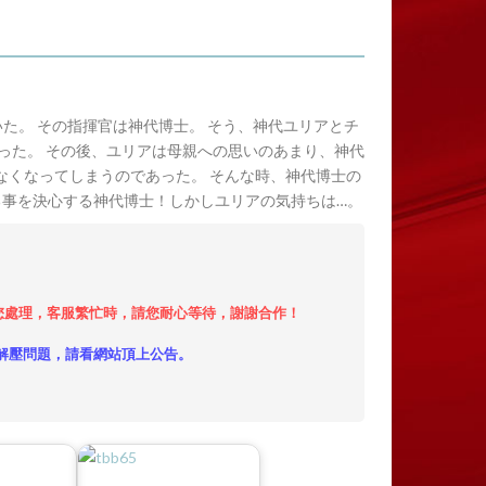
た。 その指揮官は神代博士。 そう、神代ユリアとチ
った。 その後、ユリアは母親への思いのあまり、神代
なくなってしまうのであった。 そんな時、神代博士の
る事を決心する神代博士！しかしユリアの気持ちは…。
小時內給您處理，客服繁忙時，請您耐心等待，謝謝合作！
解壓問題，請看網站頂上公告。