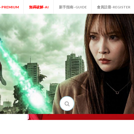
P-PREMIUM
無碼破解-AI
新手指南–GUIDE
會員註冊-REGISTER