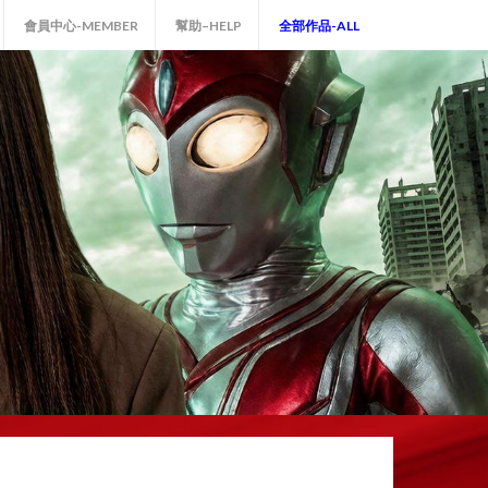
會員中心-MEMBER
幫助–HELP
全部作品-ALL