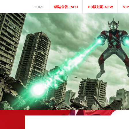
Skip
HOME
網站公告-INFO
HD版対応-NEW
VI
to
content