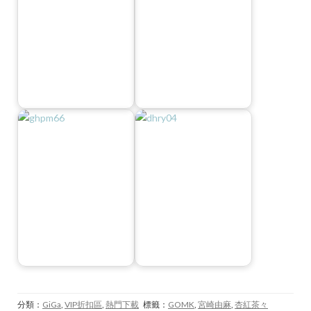
分類：
GiGa
,
VIP折扣區
,
熱門下載
標籤：
GOMK
,
宮崎由麻
,
杏紅茶々