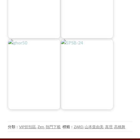
分類：
VIP折扣區
,
Zen
,
熱門下載
標籤：
ZARD
,
山本亜由美
,
真理
,
高橋舞