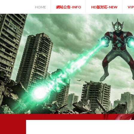
Skip
HOME
網站公告-INFO
HD版対応-NEW
VI
to
content