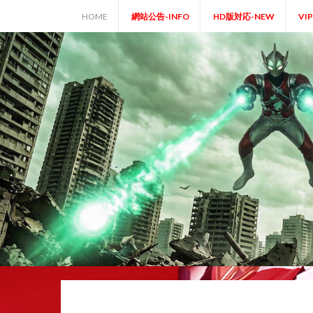
Skip
HOME
網站公告-INFO
HD版対応-NEW
VI
to
content