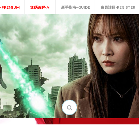
P-PREMIUM
無碼破解-AI
新手指南–GUIDE
會員註冊-REGISTER