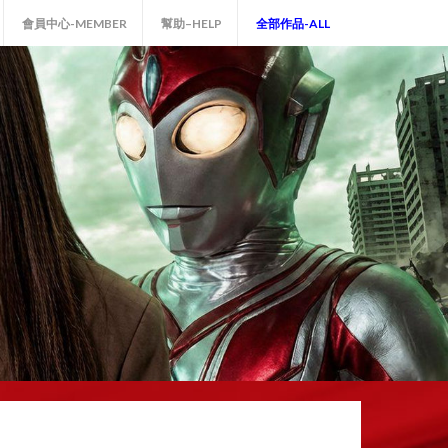
會員中心-MEMBER
幫助–HELP
全部作品-ALL