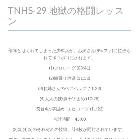
TNHS-29 地獄の格闘レッス
ン
部隊とはぐれてしまった少年兵が、お姉さん(テ○ファ)に拉致ら
れてボコボコにされます。
(1)プロローグ (03:41)
(2)膝蹴り地獄 (11:50)
(3)お姉さんのベアハッグ (11:28)
(4)大人の技:膝十字固め (10:28)
(5)首4の字固め+エピローグ (11:22)
合計時間 45:08
(2)(3)(4)(5)のそれぞれの技絵、計4枚が同封されています。