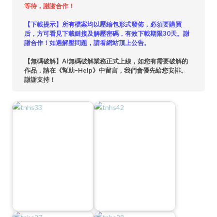
等待，謝謝合作！
【下載提示】所有檔案均以壓縮包形式發佈，必須要購買
后，方可看見下載鏈接及解壓密碼，有效下載期限30天。謝
謝合作！如遇解壓問題，請看網站頂上公告。
【無碼破解】AI無碼破解業務正式上線，如您有需要破解的
作品，請在《幫助–Help》中留言，我們會優先給您安排。
謝謝支持！